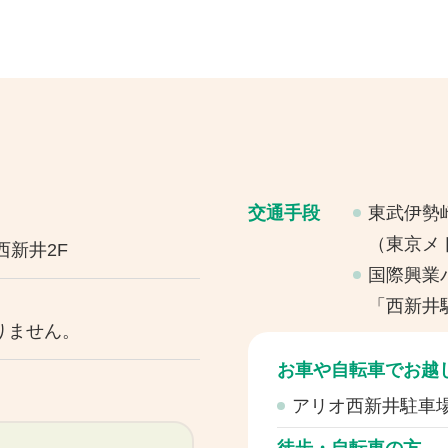
交通手段
東武伊勢
（東京メ
西新井2F
国際興業バ
「西新井
りません。
お車や自転車でお越
アリオ西新井駐車