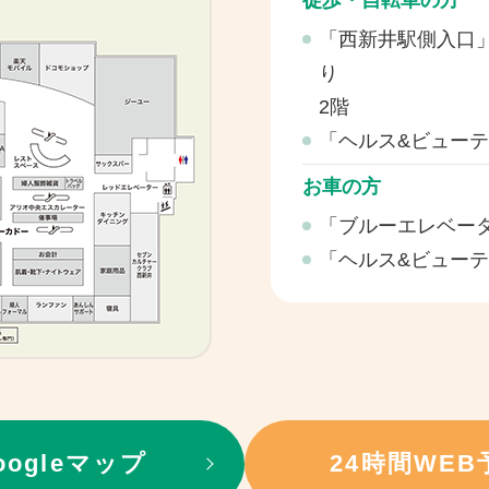
徒歩・自転車の方
「西新井駅側入口
り
2階
「ヘルス&ビューテ
お車の方
「ブルーエレベー
「ヘルス&ビューテ
oogleマップ
24時間WEB