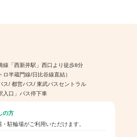
崎線「西新井駅」西口より徒歩8分
トロ半蔵門線/日比谷線直結）
ス/ 都営バス/ 東武バスセントラル
駅入口」バス停下車
しの方
場・駐輪場がご利用いただけます。