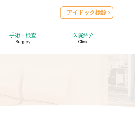
アイドック検診
手術・検査
医院紹介
Surgery
Clinic